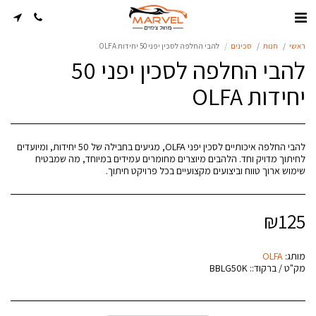
ראשי
חנות
סכינים
להבי החלפה לסכין יפני 50 יחידות OLFA
להבי החלפה לסכין יפני 50
יחידות OLFA
להבי החלפה איכותיים לסכין יפני OLFA, מגיעים בחבילה של 50 יחידות, ומיועדים
לחיתוך מדויק וחד. הלהבים מיוצרים מחומרים עמידים במיוחד, מה שמבטיח
שימוש ארוך טווח וביצועים מקצועיים בכל פרויקט חיתוך.
₪
125
מותג:
OLFA
מק"ט / ברקוד::
BBLG50K