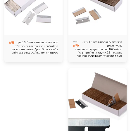
₪
89
סכיני גירוד עם להב פלדת פחמן 1.5 אינץ' -
₪
89
סכיני גירוד עם להב פלדת אל-חלד 1.5 אינץ
₪
79
100 יח' בחבילה
חבילה של סכיני גירוד מקצועיות עם להבי פלדת
חבילה של 100 סכיני גירוד מקצועיות עם להב פלדת
אל-חלד באורך 1.5 אינץ', המיועדות להסרת חומרים
פחמן באורך 1.5 אינץ', המיועדות למגוון רחב של
עיקשים וחיתוך מדויק. הלהבים עמידים בפני חלודה
משימות חיתוך וגירוד. הלהבים מציעים פתרון מצוין
ושחיקה, ומספקים תוצאות איכותיות בכל משימה של
להסרת צבע, מדבקות, ודבק, ומספקים תוצאות
גירוד וניקוי.
מדויקות ומקצועיות.