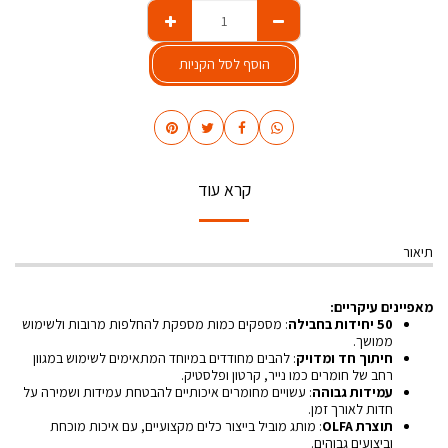
הוסף לסל הקניות
קרא עוד
תיאור
מאפיינים עיקריים:
50 יחידות בחבילה
: מספקים כמות מספקת להחלפות מרובות ולשימוש
ממושך.
חיתוך חד ומדויק
: להבים מחודדים במיוחד המתאימים לשימוש במגוון
רחב של חומרים כמו נייר, קרטון ופלסטיק.
עמידות גבוהה
: עשויים מחומרים איכותיים להבטחת עמידות ושמירה על
חדות לאורך זמן.
תוצרת OLFA
: מותג מוביל בייצור כלים מקצועיים, עם איכות מוכחת
וביצועים גבוהים.