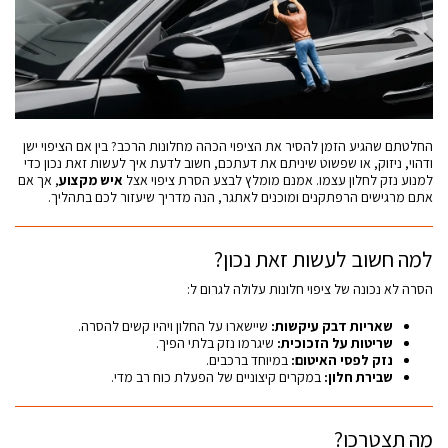
החלטתם שהגיע הזמן להסיר את הציפוי הכהה מחלונות הרכב? בין אם הציפוי ישן
ודהוי, ניזוק, או שפשוט שיניתם את דעתכם, חשוב לדעת איך לעשות זאת נכון כדי
למנוע נזק לחלון עצמו. אמנם מומלץ לבצע הסרת ציפוי אצל
איש מקצוע
, אך אם
אתם מרגישים הרפתקנים ומוכנים לאתגר, הנה מדריך שיעזור לכם בתהליך.
למה חשוב לעשות זאת נכון?
הסרה לא נכונה של ציפוי חלונות עלולה לגרום ל:
שאריות דבק עיקשות:
שיישארו על החלון ויהיו קשים להסרה.
שריטות על הזכוכית:
שיגרמו נזק בלתי הפיך.
נזק לפסי האיטום:
במיוחד ברכבים.
שבירת חלון:
במקרים קיצוניים של הפעלת כוח רב מדי.
מה תצטרכו?