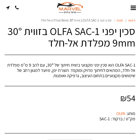
ראשי
חנות
סכין יפני OLFA SAC-1 בזווית 30° 9mm מפלדת אל-חלד
סכין יפני OLFA SAC-1 בזווית 30°
9mm מפלדת אל-חלד
OLFA SAC-1 הוא סכין יפני מקצועי בזווית חיתוך של 30°, עם להב 9 מ"מ מפלדת
אל-חלד, המתאים לחיתוך מדויק ומוקפד. תוצרת יפן, מיועד למגוון רחב של
שימושים מקצועיים בתחום העיצוב, גרפיקה ואומנות.
₪
54
מותג:
OLFA
מק"ט / ברקוד::
SAC-1