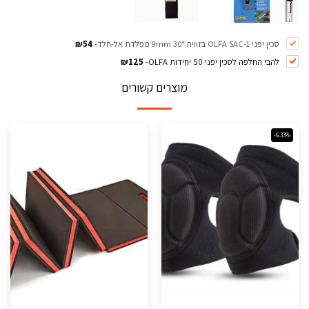
סכין יפני OLFA SAC-1 בזווית 30° 9mm מפלדת אל-חלד
-
54
₪
להבי החלפה לסכין יפני 50 יחידות OLFA
-
125
₪
מוצרים קשורים
-6.33%