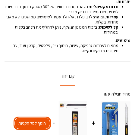
יתרונות:
חדות מקסימלית
: הלהב המחודד בזווית של 30° מספק חיתוך חד במיוחד
לפרויקטים המצריכים דיוק מרבי.
עמידות גבוהה
: להב פלדת אל-חלד עמיד לשימושים ממושכים ולא מאבד
מחדותו בקלות.
קל לשימוש
: בזכות המנגנון הנשלף, ניתן להחליף את הלהב בקלות
ובמהירות.
שימושים
:
מתאים לעבודות גרפיקה, עיצוב, חיתוך נייר, פלסטיק, קרטון ועוד, עם
חיתוכים מדויקים ונקיים.
קנו יחד
מחיר חבילה:
₪
0
=
הוסף לסל הקניות